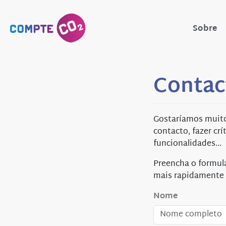
Sobre
Contac
Gostaríamos muito 
contacto, fazer crí
funcionalidades...
Preencha o formul
mais rapidamente 
Nome